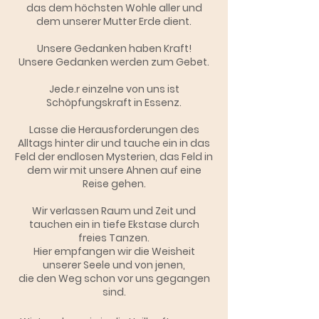
das dem höchsten
Wohle
aller
und
dem unserer Mutter Erde dient.
Unsere Gedanken haben Kraft!
Unsere Gedanken werden zum Gebet.
Jede.r einzelne von uns ist
Schöpfungskraft in Essenz.
Lasse die Herausforderungen des
Alltags hinter dir und tauche ein in das
Feld der endlosen Mysterien, das Feld in
dem wir mit unsere Ahnen auf eine
Reise gehen.
Wir verlassen Raum und Zeit und
tauchen ein in tiefe
Ekstase durch
freies Tanzen.
Hier empfangen wir die Weisheit
unserer Seele und von jenen,
die den Weg schon vor uns gegangen
sind
.