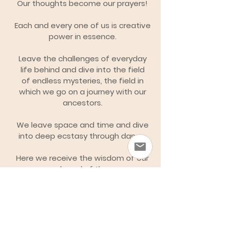
Our thoughts become our prayers!
Each and every one of us is creative
power in essence.
Leave the challenges of everyday
life behind and dive into the field
of endless mysteries, the field in
which we go on a journey with our
ancestors.
We leave space and time and dive
into deep ecstasy through dance.
Here we receive the wisdom of our
souls and of those,
who have already walked the path
ahead of us.
We immerse ourselves in the healing
power of our hearts and those of