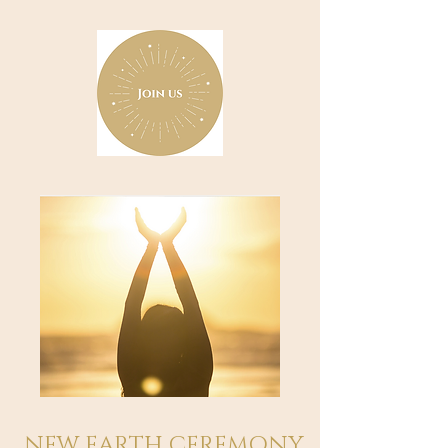
NEW EARTH CEREMONY