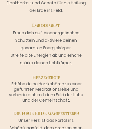
Dankbarkeit und
Gebete für die Heilung
der Erde ins Feld.
Embodiment
Freue dich auf bioenergetisches
Schütteln und aktiviere deinen
gesamten Energiekörper.
Streife alte Energien ab und erhöhe
stärke deinen Lichtkörper.
Herzenergie
Erhöhe deine Herzkohärenz in einer
geführten Meditationsreise und
verbinde dich mit dem Feld der Liebe
und der Gemeinschaft.
Die NEUE ERDE manifestieren
Unser Herz ist das Portal ins
Schöpfungsfeld, dem grenzenlosen