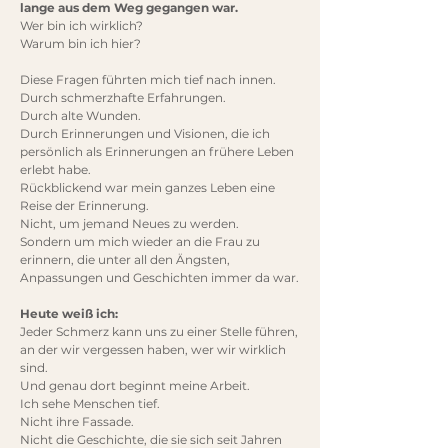
lange aus dem Weg gegangen war.
Wer bin ich wirklich?
Warum bin ich hier?
Diese Fragen führten mich tief nach innen.
Durch schmerzhafte Erfahrungen.
Durch alte Wunden.
Durch Erinnerungen und Visionen, die ich
persönlich als Erinnerungen an frühere Leben
erlebt habe.
Rückblickend war mein ganzes Leben eine
Reise der Erinnerung.
Nicht, um jemand Neues zu werden.
Sondern um mich wieder an die Frau zu
erinnern, die unter all den Ängsten,
Anpassungen und Geschichten immer da war.
Heute weiß ich:
Jeder Schmerz kann uns zu einer Stelle führen,
an der wir vergessen haben, wer wir wirklich
sind.
Und genau dort beginnt meine Arbeit.
Ich sehe Menschen tief.
Nicht ihre Fassade.
Nicht die Geschichte, die sie sich seit Jahren