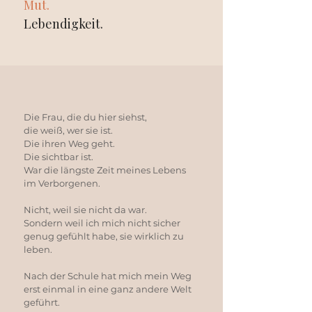
Mut.
Lebendigkeit.
Die Frau, die du hier siehst,
die weiß, wer sie ist.
Die ihren Weg geht.
Die sichtbar ist.
War die längste Zeit meines Lebens
im Verborgenen.
Nicht, weil sie nicht da war.
Sondern weil ich mich nicht sicher
genug gefühlt habe, sie wirklich zu
leben.
Nach der Schule hat mich mein Weg
erst einmal in eine ganz andere Welt
geführt.