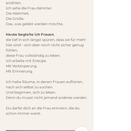
erzählen.
Ich sehe die Frau dahinter.
Die Wahrheit.
Die Größe.
Das, was gelebt werden möchte.
Heute begleite ich Frauen
,
die tief in sich längst spüren, dass sie für mehr
hier sind – sich aber noch nicht sicher genug
fühlen,
diese Frau vollständig zu leben.
Ich arbeite mit Energie.
Mit Verkörperung.
Mit Erinnerung.
Ich halte Räume, in denen Frauen aufhören,
nach sich selbst zu suchen.
Und beginnen, sich zu leben.
Denn du musst nicht jemand anderes werden.
Du darfst dich an die Frau erinnern, die du
schon immer warst.