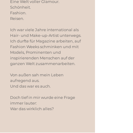
Eine Welt voller Glamour.
Schönheit.
Fashion.
Reisen.
Ich war viele Jahre international als
Hair- und Make-up-Artist unterwegs.
Ich durfte für Magazine arbeiten, auf
Fashion Weeks schminken und mit
Models, Prominenten und
inspirierenden Menschen auf der
ganzen Welt zusammenarbeiten.
Von außen sah mein Leben
aufregend aus.
Und das war es auch.
Doch tief in mir wurde eine Frage
immer lauter:
War das wirklich alles?