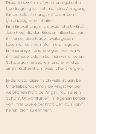
Diese liebevolle, kraftvolle energetische
Übertragung ist nicht nur eine Anregung
für die Selbstheilungskräfte sondern
gleichzeitig eine Initiation.
Eine Einweihung in die weibliche Ur-Kraft.
Jede Frau, die den Ritus erhalten hat, kann
ihn an andere Frauen weitergeben.
Lösen wir uns vom Schmerz, negative
Erinnerungen und Energien, können wir
ihn befrieden...dann können wir unseren
Schoßraum erwecken und er wird zu
einem Kraftzentrum weiblicher Energien.
Leider distanzieren sich viele Frauen bei
Unterleibsproblemen, bei Angst vor der
weiblichen Kraft, bei Angst Frau zu sein,
Scham, Unwohlfühlen im eigenen Körper
von ihrer Quelle der Kraft. Der Ritus kann
helfen, dich zu erinnern.