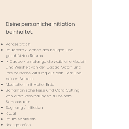
Deine persönliche Initiation
beinhaltet:
Vorgespräch
Räuchern
& öffnen des heiligen und
geschützten Raums
Ix Cacao - empfange die weibliche Medizin
und Weisheit von der Cacao Göttin und
ihre heilsame Wirkung auf dein Herz und
deinen Schoss
Meditation mit Mutter Erde
Schamanische Reise und Cord Cutting
von alten Verbindungen zu deinem
Schossraum
Segnung / Initiation
Ritual
Raum schließen
Nachgespräch