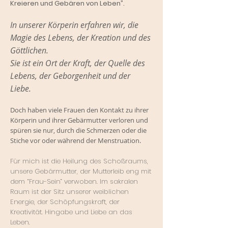
Kreieren und Gebären von Leben”.
In unserer Körperin erfahren wir, die
Magie des Lebens, der Kreation und des
Göttlichen.
Sie ist ein Ort der Kraft, der Quel
le des
Lebens, der Gebor
genheit und der
Liebe.
Doch haben viele Frauen den Kontakt zu ihrer
Körperin und ihrer Gebärmutter verloren und
spüren sie nur, durch die Schmerzen oder die
Stiche vor oder während der Menstruat
ion.
Für mich ist die Heilung des Schoßraums,
unsere Gebärmutter, der Mutterleib eng mit
dem “Frau-Sein” verwoben. Im sakralen
Raum ist der Sitz unserer weiblichen
Energie, der Schöpfungskraft, der
Kreativität. Hingabe und Liebe an das
Leben.