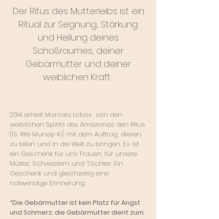
Der Ritus des Mutterleibs ist ein
Ritual zur Se
gnung, Stärkung
und Heilung deines
Schoßraumes, deiner
Gebärmutter
und deiner
weiblichen Kraft.
2014 erhielt Marcela Lobos von den
weiblichen Spirits des Amazonas den Ritus
(13. Rite Munay-Ki) mit dem Auftrag, diesen
zu teilen und in die Welt zu bringen. Es ist
ein Geschenk für uns Frauen, für unsere
Mütter, Schwestern und Töchter. Ein
Geschenk und gleichzeitig eine
notwendige Erinnerung:
“Die Gebärmutter ist kein Platz für Angst
und Schmerz; die Gebärmutter dient zum