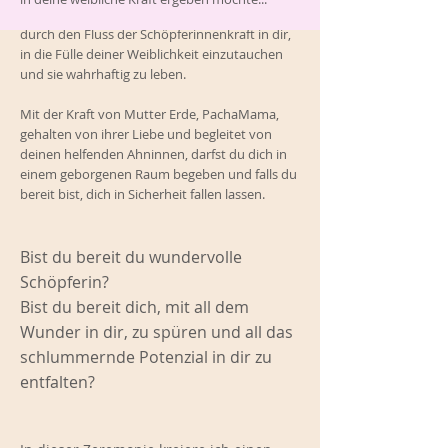
oder falls du es schon bist, sie zu vertiefen und
durch den Fluss der Schöpferinnenkraft in dir,
in die Fülle deiner Weiblichkeit einzutauchen
und sie wahrhaftig zu leben.
Mit der Kraft von Mutter Erde, PachaMama,
gehalten von ihrer Liebe und begleitet von
deinen helfenden Ahninnen, darfst du dich in
einem geborgenen Raum begeben und falls du
bereit bist, dich in Sicherheit fallen lassen.
Bist du bereit du wundervolle
Schöpferin?
Bist du bereit dich, mit all dem
Wunder in dir, zu spüren und all das
schlummernde Potenzial in dir zu
entfalten?