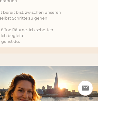
verändert
cht bereit bist, zwischen unseren
selbst Schritte zu gehen
 öffne Räume. Ich sehe. Ich
 Ich begleite.
gehst du.