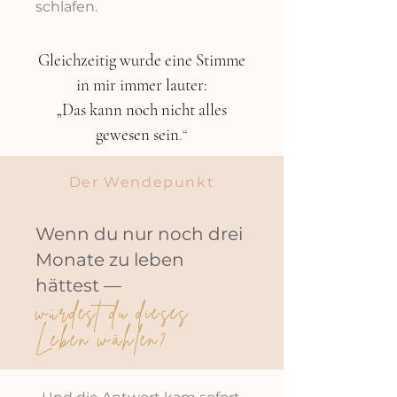
schlafen.
Gleichzeitig wurde eine Stimme
in mir immer lauter:
„Das kann noch nicht alles
gewesen sein
.“
Der Wendepunkt
Wenn du nur noch drei
Monate zu leben
hättest —
würdest du
dieses
Leben wählen?