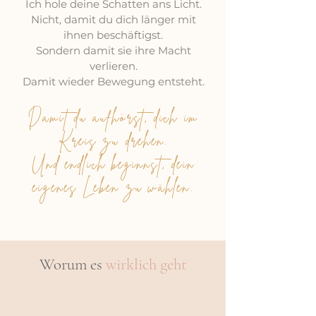
Ich hole deine Schatten ans Licht.
Nicht, damit du dich länger mit
ihnen beschäftigst.
Sondern damit sie ihre Macht
verlieren.
Damit wieder Bewegung entsteht.
Damit du aufhörst, dich im
Kreis zu drehen.
Und endlich beginnst, dein
eigenes Leben zu wählen.
Worum es
wirklich geht