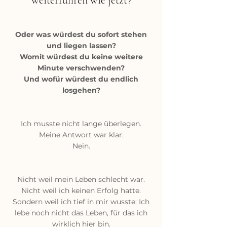
weiterführen wie jetzt
?
Oder was würdest du sofort stehen
und liegen lassen?
Womit würdest du keine weitere
Minute verschwenden?
Und wofür würdest du endlich
losgehen?
Ich musste nicht lange überlegen.
Meine Antwort war klar.
Nein.
Nicht weil mein Leben schlecht war.
Nicht weil ich keinen Erfolg hatte.
Sondern weil ich tief in mir wusste: Ich
lebe noch nicht das Leben, für das ich
wirklich hier bin.