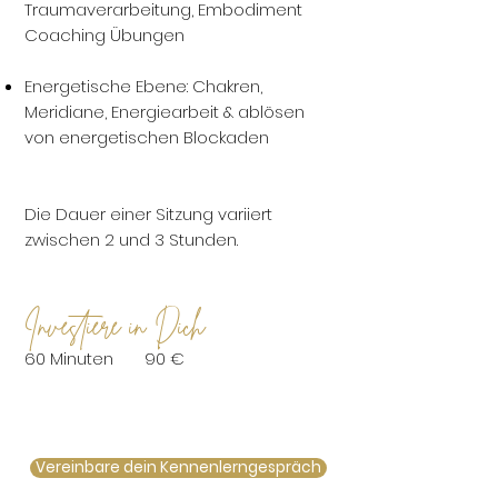
Traumaverarbeitung, Embodiment
Coaching Übungen
Energetische Ebene: Chakren,
Meridiane, Energiearbeit & ablösen
von energetischen Blockaden
Die Dauer einer Sitzung variiert
zwischen 2 und 3 Stunden.
Investiere in Dich
60 Minuten 90 €
Vereinbare dein Kennenlerngespräch