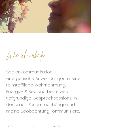
Wie ich arbeite
SeelenKommunikation,
energetische Anwendungen, meine
feinstoffliche Wahrnehmung,
Energie- & Seelenarbeit sowie
tiefgründige Gesprächsessions, in
denen ich Zusammenhänge und
meine Beobachtung kommuniziere.