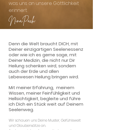
was uns an unsere Göttlichkeit
erinnert.
NinaPach
Denn die Welt braucht DICH, mit
Deiner einzigartigen Seelenessenz
oder wie ich es gerne sage, mit
Deiner Medizin, die nicht nur Dir
Heilung schenken wird, sondern
auch der Erde und allen
Lebewesen Heilung bringen wird.
Mit meiner Erfahrung, meinem
Wissen, meiner Feinfühligkeit und
Hellsichtigkeit, begleite und führe
ich Dich ein Stück weit auf Deinem
Seelenweg.
Wir schauen uns Deine Muster, Gefühlswelt
und Glaubensätze an.