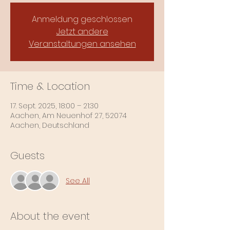
Anmeldung geschlossen
Jetzt andere
Veranstaltungen ansehen
Time & Location
17. Sept. 2025, 18:00 – 21:30
Aachen, Am Neuenhof 27, 52074
Aachen, Deutschland
Guests
See All
About the event