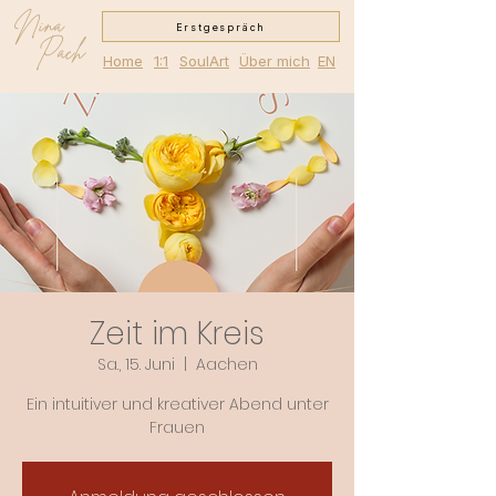
Nina
Erstgespräch
Pach
Home
1:1
SoulArt
Über mich
EN
Zeit im Kreis
Sa., 15. Juni
  |  
Aachen
Ein intuitiver und kreativer Abend unter
Frauen