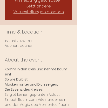
Anmeldung geschlossen
Jetzt andere
Veranstaltungen ansehen
Time & Location
15. Juni 2024, 17:00
Aachen, aachen
About the event
Komm in den Kreis und nehme Raum 
ein!
So wie Du bist.
Masken runter und Dich zeigen.
Die Essenz des Kreises
Es gibt keinen geplanten Ablauf.
Einfach Raum zum Miteinander sein 
und der Magie des Momentes Raum 