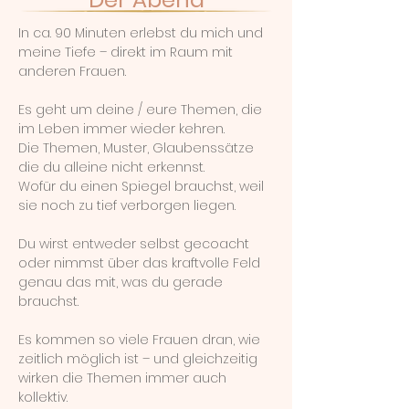
In ca. 90 Minuten erlebst du mich und
meine Tiefe – direkt im Raum mit
anderen Frauen.
Es geht um deine / eure Themen, die
im Leben immer wieder kehren.
Die Themen, Muster, Glaubenssätze
die du alleine nicht erkennst.
Wofür du einen Spiegel brauchst, weil
sie noch zu tief verborgen liegen.
Du wirst entweder selbst gecoacht
oder nimmst über das kraftvolle Feld
genau das mit, was du gerade
brauchst.
Es kommen so viele Frauen dran, wie
zeitlich möglich ist – und gleichzeitig
wirken die Themen immer auch
kollektiv.